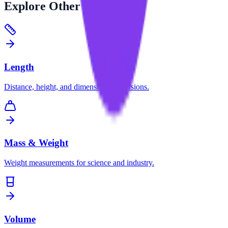
Explore
Other Categories
Length
Distance, height, and dimension conversions.
Mass & Weight
Weight measurements for science and industry.
Volume